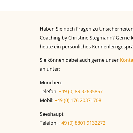
Haben Sie noch Fragen zu Unsicherheiten
Coaching by Christine Stegmann? Gerne kö
heute ein persönliches Kennenlerngespr
Sie können dabei auch gerne unser
Konta
an unter:
München:
Telefon:
+49 (0) 89 32635867
Mobil:
+49 (0) 176 20371708
Seeshaupt
Telefon:
+49 (0) 8801 9132272