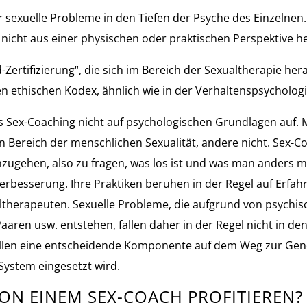
 sexuelle Probleme in den Tiefen der Psyche des Einzelnen.
nicht aus einer physischen oder praktischen Perspektive h
Zertifizierung“, die sich im Bereich der Sexualtherapie hera
en ethischen Kodex, ähnlich wie in der Verhaltenspsychologi
s Sex-Coaching nicht auf psychologischen Grundlagen auf. 
 Bereich der menschlichen Sexualität, andere nicht. Sex-Coa
nzugehen, also zu fragen, was los ist und was man anders m
erbesserung. Ihre Praktiken beruhen in der Regel auf Erfahr
ltherapeuten. Sexuelle Probleme, die aufgrund von psychi
aren usw. entstehen, fallen daher in der Regel nicht in d
ällen eine entscheidende Komponente auf dem Weg zur Gene
ystem eingesetzt wird.
ON EINEM SEX-COACH PROFITIEREN?