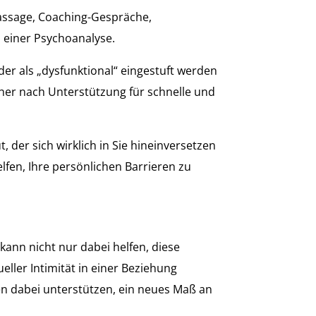
Massage, Coaching-Gespräche,
n einer Psychoanalyse.
der als „dysfunktional“ eingestuft werden
eher nach Unterstützung für schnelle und
, der sich wirklich in Sie hineinversetzen
elfen, Ihre persönlichen Barrieren zu
kann nicht nur dabei helfen, diese
ller Intimität in einer Beziehung
n dabei unterstützen, ein neues Maß an