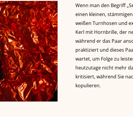
Wenn man den Begriff „Se
einen kleinen, stämmigen,
weißen Turnhosen und ex
Kerl mit Hornbrille, der
während er das Paar ansc
praktiziert und dieses Paa
wartet, um Folge zu leis
heutzutage nicht mehr da
kritisiert, während Sie 
kopulieren.