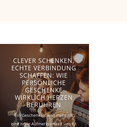
CLEVER SCHENKEN,
ECHTE VERBINDUNG
SCHAFFEN: WIE
PERSÖNLICHE
GESCHENKE
WIRKLICH HERZEN
BERÜHREN
Ein Geschenk ist weit mehr als
eine nette Aufmerksamkeit – es ist