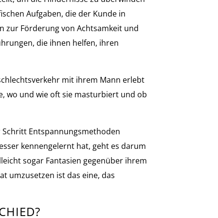
fischen Aufgaben, die der Kunde in
ken zur Förderung von Achtsamkeit und
hrungen, die ihnen helfen, ihren
Geschlechtsverkehr mit ihrem Mann erlebt
ie, wo und wie oft sie masturbiert und ob
für Schritt Entspannungsmethoden
besser kennengelernt hat, geht es darum
elleicht sogar Fantasien gegenüber ihrem
t umzusetzen ist das eine, das
SCHIED?