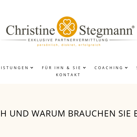
EISTUNGEN
FÜR IHN & SIE
COACHING
KONTAKT
ABLAUF
INSERATE
DAMEN/HERREN
ACH UND WARUM BRAUCHEN SIE 