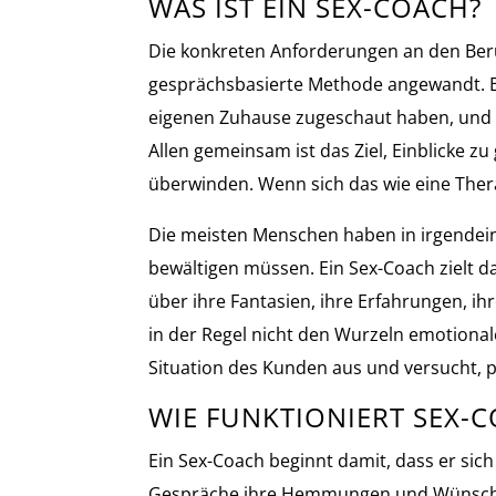
WAS IST EIN SEX-COACH?
Die konkreten Anforderungen an den Beruf
gesprächsbasierte Methode angewandt. Es 
eigenen Zuhause zugeschaut haben, und so
Allen gemeinsam ist das Ziel, Einblicke z
überwinden. Wenn sich das wie eine Ther
Die meisten Menschen haben in irgendein
bewältigen müssen. Ein Sex-Coach zielt d
über ihre Fantasien, ihre Erfahrungen, ih
in der Regel nicht den Wurzeln emotiona
Situation des Kunden aus und versucht, pr
WIE FUNKTIONIERT SEX-C
Ein Sex-Coach beginnt damit, dass er sich
Gespräche ihre Hemmungen und Wünsche he