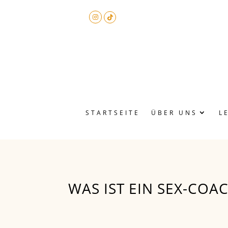
STARTSEITE
ÜBER UNS
L
WAS IST EIN SEX-CO