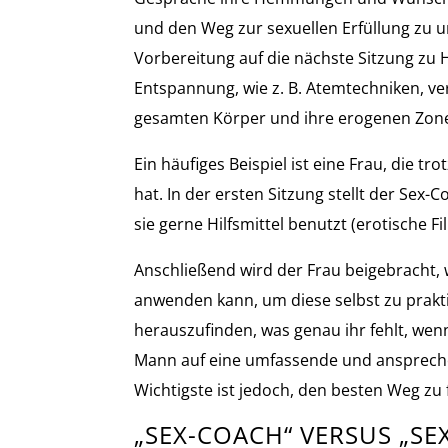
und den Weg zur sexuellen Erfüllung zu u
Vorbereitung auf die nächste Sitzung zu 
Entspannung, wie z. B. Atemtechniken, ve
gesamten Körper und ihre erogenen Zon
Ein häufiges Beispiel ist eine Frau, die 
hat. In der ersten Sitzung stellt der Sex
sie gerne Hilfsmittel benutzt (erotische F
Anschließend wird der Frau beigebracht, 
anwenden kann, um diese selbst zu prakti
herauszufinden, was genau ihr fehlt, wen
Mann auf eine umfassende und ansprechen
Wichtigste ist jedoch, den besten Weg zu
„SEX-COACH“ VERSUS „SE