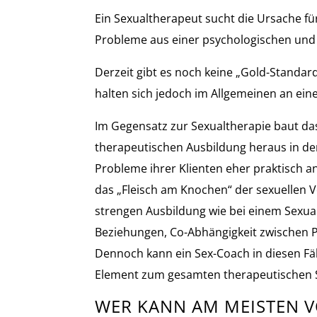
Ein Sexualtherapeut sucht die Ursache für
Probleme aus einer psychologischen und 
Derzeit gibt es noch keine „Gold-Standard-
halten sich jedoch im Allgemeinen an ein
Im Gegensatz zur Sexualtherapie baut da
therapeutischen Ausbildung heraus in den
Probleme ihrer Klienten eher praktisch a
das „Fleisch am Knochen“ der sexuellen V
strengen Ausbildung wie bei einem Sexua
Beziehungen, Co-Abhängigkeit zwischen Pa
Dennoch kann ein Sex-Coach in diesen F
Element zum gesamten therapeutischen S
WER KANN AM MEISTEN V