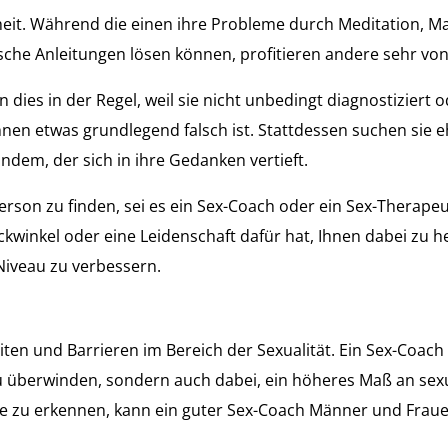
enheit. Während die einen ihre Probleme durch Meditation, 
sche Anleitungen lösen können, profitieren andere sehr vo
dies in der Regel, weil sie nicht unbedingt diagnostiziert o
hnen etwas grundlegend falsch ist. Stattdessen suchen sie 
dem, der sich in ihre Gedanken vertieft.
erson zu finden, sei es ein Sex-Coach oder ein Sex-Therapeut
ickwinkel oder eine Leidenschaft dafür hat, Ihnen dabei zu h
Niveau zu verbessern.
en und Barrieren im Bereich der Sexualität. Ein Sex-Coach 
 überwinden, sondern auch dabei, ein höheres Maß an sexue
 zu erkennen, kann ein guter Sex-Coach Männer und Fraue