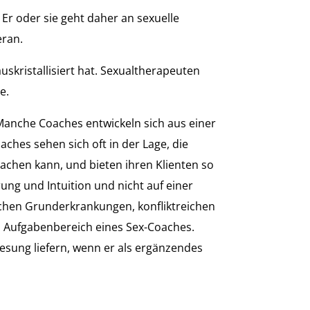
 Er oder sie geht daher an sexuelle
eran.
uskristallisiert hat. Sexualtherapeuten
e.
Manche Coaches entwickeln sich aus einer
ches sehen sich oft in der Lage, die
achen kann, und bieten ihren Klienten so
ung und Intuition und nicht auf einer
schen Grunderkrankungen, konfliktreichen
en Aufgabenbereich eines Sex-Coaches.
sung liefern, wenn er als ergänzendes