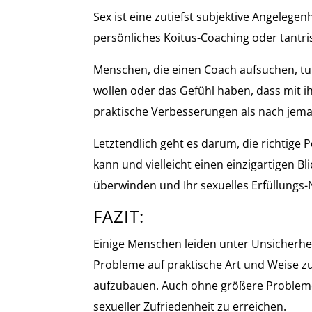
Sex ist eine zutiefst subjektive Angeleg
persönliches Koitus-Coaching oder tantri
Menschen, die einen Coach aufsuchen, tun 
wollen oder das Gefühl haben, dass mit i
praktische Verbesserungen als nach jeman
Letztendlich geht es darum, die richtige P
kann und vielleicht einen einzigartigen Bl
überwinden und Ihr sexuelles Erfüllungs-
FAZIT:
Einige Menschen leiden unter Unsicherheit
Probleme auf praktische Art und Weise zu
aufzubauen. Auch ohne größere Probleme
sexueller Zufriedenheit zu erreichen.