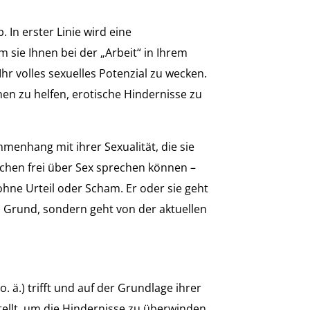
In erster Linie wird eine
sie Ihnen bei der „Arbeit“ in Ihrem
r volles sexuelles Potenzial zu wecken.
nen zu helfen, erotische Hindernisse zu
enhang mit ihrer Sexualität, die sie
schen frei über Sex sprechen können –
ohne Urteil oder Scham. Er oder sie geht
 Grund, sondern geht von der aktuellen
 ä.) trifft und auf der Grundlage ihrer
ellt, um die Hindernisse zu überwinden