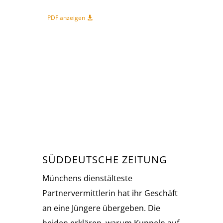
PDF anzeigen
SÜDDEUTSCHE ZEITUNG
Münchens dienstälteste
Partnervermittlerin hat ihr Geschäft
an eine Jüngere übergeben. Die
beiden erklären, warum Kuppeln auf