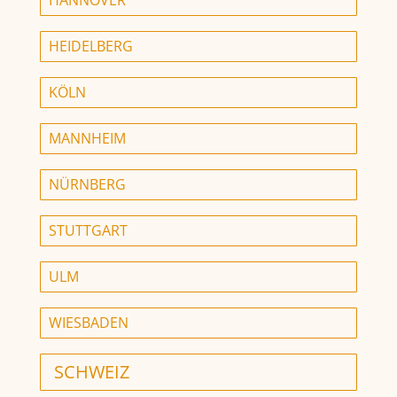
HANNOVER
HEIDELBERG
KÖLN
MANNHEIM
NÜRNBERG
STUTTGART
ULM
WIESBADEN
SCHWEIZ