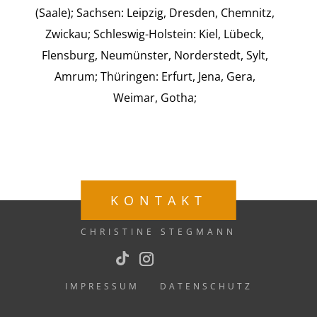
(Saale); Sachsen: Leipzig, Dresden, Chemnitz,
Zwickau; Schleswig-Holstein: Kiel, Lübeck,
Flensburg, Neumünster, Norderstedt, Sylt,
Amrum; Thüringen: Erfurt, Jena, Gera,
Weimar, Gotha;
KONTAKT
CHRISTINE STEGMANN
IMPRESSUM
DATENSCHUTZ