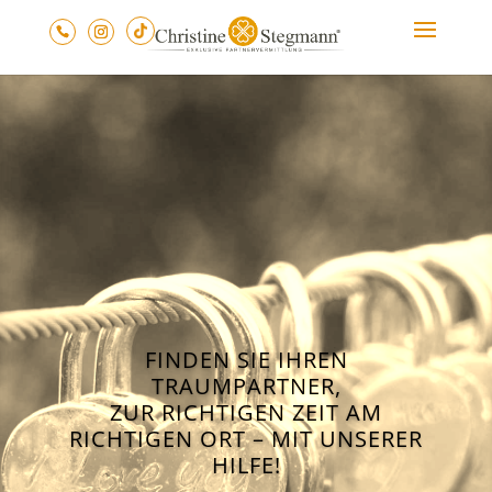
FINDEN SIE IHREN
TRAUMPARTNER,
ZUR RICHTIGEN ZEIT AM
RICHTIGEN ORT – MIT UNSERER
HILFE!