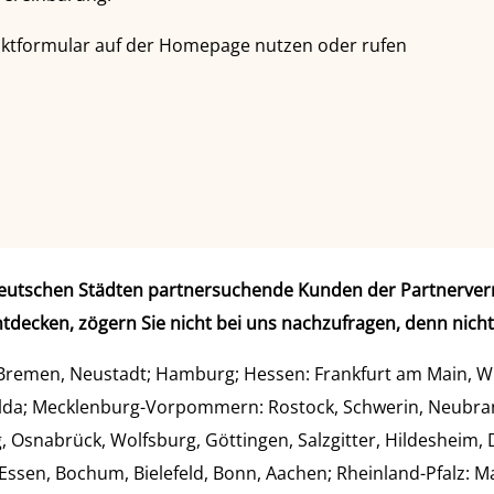
aktformular auf der Homepage nutzen oder rufen
n deutschen Städten partnersuchende Kunden der Partnerver
entdecken, zögern Sie nicht bei uns nachzufragen, denn nicht 
Bremen, Neustadt; Hamburg; Hessen: Frankfurt am Main, W
lda; Mecklenburg-Vorpommern: Rostock, Schwerin, Neubran
 Osnabrück, Wolfsburg, Göttingen, Salzgitter, Hildesheim,
 Essen, Bochum, Bielefeld, Bonn, Aachen; Rheinland-Pfalz: 