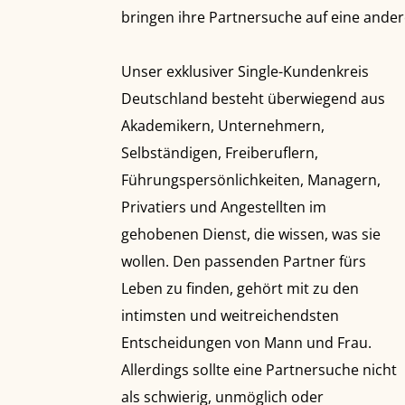
bringen ihre Partnersuche auf eine ande
Unser exklusiver Single-Kundenkreis
Deutschland besteht überwiegend aus
Akademikern, Unternehmern,
Selbständigen, Freiberuflern,
Führungspersönlichkeiten, Managern,
Privatiers und Angestellten im
gehobenen Dienst, die wissen, was sie
wollen. Den passenden Partner fürs
Leben zu finden, gehört mit zu den
intimsten und weitreichendsten
Entscheidungen von Mann und Frau.
Allerdings sollte eine Partnersuche nicht
als schwierig, unmöglich oder