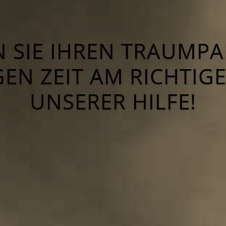
N SIE IHREN TRAUMPA
GEN ZEIT AM RICHTIGE
UNSERER HILFE!