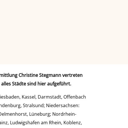
mittlung Christine Stegmann vertreten
alles Städte sind hier aufgeführt.
iesbaden, Kassel, Darmstadt, Offenbach
denburg, Stralsund; Niedersachsen:
 Delmenhorst, Lüneburg; Nordrhein-
Mainz, Ludwigshafen am Rhein, Koblenz,