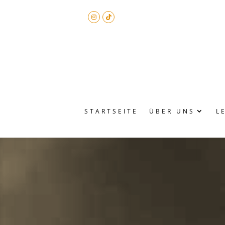
STARTSEITE
ÜBER UNS
L