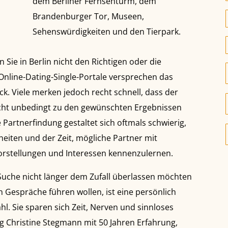
dem Berliner Fernsehturm, dem
Brandenburger Tor, Museen,
Sehenswürdigkeiten und den Tierpark.
 Sie in Berlin nicht den Richtigen oder die
 Online-Dating-Single-Portale versprechen das
k. Viele merken jedoch recht schnell, dass der
cht unbedingt zu den gewünschten Ergebnissen
ge Partnerfindung gestaltet sich oftmals schwierig,
heiten und der Zeit, mögliche Partner mit
rstellungen und Interessen kennenzulernen.
t-Suche nicht länger dem Zufall überlassen möchten
Gespräche führen wollen, ist eine persönlich
l. Sie sparen sich Zeit, Nerven und sinnloses
ng Christine Stegmann mit 50 Jahren Erfahrung,