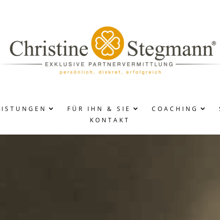
EISTUNGEN
FÜR IHN & SIE
COACHING
KONTAKT
ABLAUF
INSERATE
DAMEN/HERREN