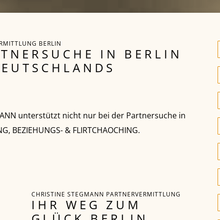
ERMITTLUNG BERLIN
TNERSUCHE IN BERLIN
DEUTSCHLANDS
 unterstützt nicht nur bei der Partnersuche in
UNG, BEZIEHUNGS- & FLIRTCHAOCHING.
CHRISTINE STEGMANN PARTNERVERMITTLUNG
IHR WEG ZUM
GLÜCK BERLIN