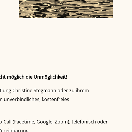
cht möglich die Unmöglichkeit!
tlung Christine Stegmann oder zu ihrem
n unverbindliches, kostenfreies
-Call (Facetime, Google, Zoom), telefonisch oder
Vereinbarung.