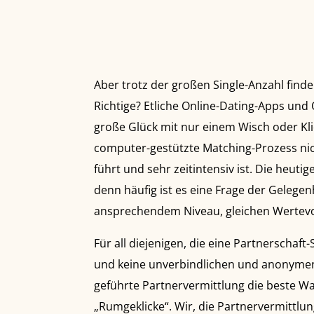
Aber trotz der großen Single-Anzahl finden
Richtige? Etliche Online-Dating-Apps und
große Glück mit nur einem Wisch oder Klic
computer-gestützte Matching-Prozess ni
führt und sehr zeitintensiv ist. Die heuti
denn häufig ist es eine Frage der Gelegen
ansprechendem Niveau, gleichen Wertevo
Für all diejenigen, die eine Partnerschaf
und keine unverbindlichen und anonymen 
geführte Partnervermittlung die beste Wah
„Rumgeklicke“. Wir, die Partnervermittlu