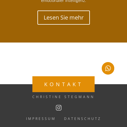
emotionaler Intelligenz.
Lesen Sie mehr
KONTAKT
CHRISTINE STEGMANN
IMPRESSUM
DATENSCHUTZ