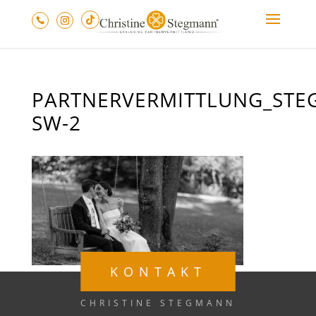
PARTNERVERMITTLUNG_STE
SW-2
KONTAKT
CHRISTINE STEGMANN