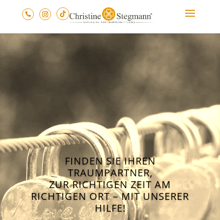
FINDEN SIE IHREN
TRAUMPARTNER,
ZUR RICHTIGEN ZEIT AM
RICHTIGEN ORT – MIT UNSERER
HILFE!