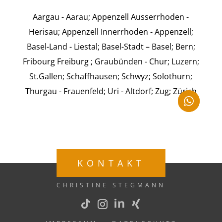
Aargau - Aarau; Appenzell Ausserrhoden -
Herisau; Appenzell Innerrhoden - Appenzell;
Basel-Land - Liestal; Basel-Stadt – Basel; Bern;
Fribourg Freiburg ; Graubünden - Chur; Luzern;
St.Gallen; Schaffhausen; Schwyz; Solothurn;
Thurgau - Frauenfeld; Uri - Altdorf; Zug; Zürich
KONTAKT
CHRISTINE STEGMANN