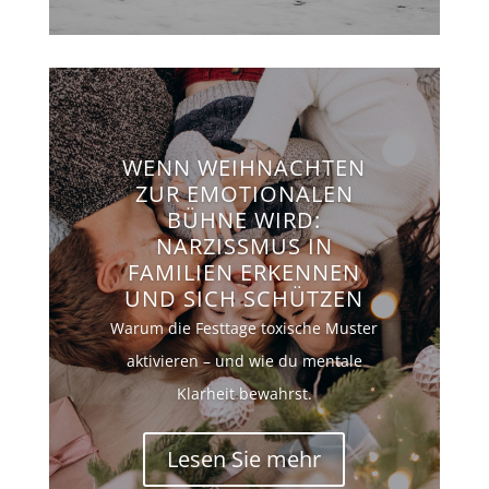
WENN WEIHNACHTEN
ZUR EMOTIONALEN
BÜHNE WIRD:
NARZISSMUS IN
FAMILIEN ERKENNEN
UND SICH SCHÜTZEN
Warum die Festtage toxische Muster
aktivieren – und wie du mentale
Klarheit bewahrst.
Lesen Sie mehr