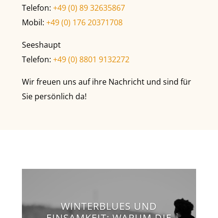
Telefon:
+49 (0) 89 32635867
Mobil:
+49 (0) 176 20371708
Seeshaupt
Telefon:
+49 (0) 8801 9132272
Wir freuen uns auf ihre Nachricht und sind für
Sie persönlich da!
WINTERBLUES UND
EINSAMKEIT: WARUM DIE