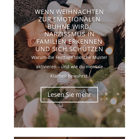
WENN WEIHNACHTEN
ZUR EMOTIONALEN
BÜHNE WIRD:
NARZISSMUS IN
FAMILIEN ERKENNEN
UND SICH SCHÜTZEN
Warum die Festtage toxische Muster
aktivieren – und wie du mentale
Klarheit bewahrst.
Lesen Sie mehr