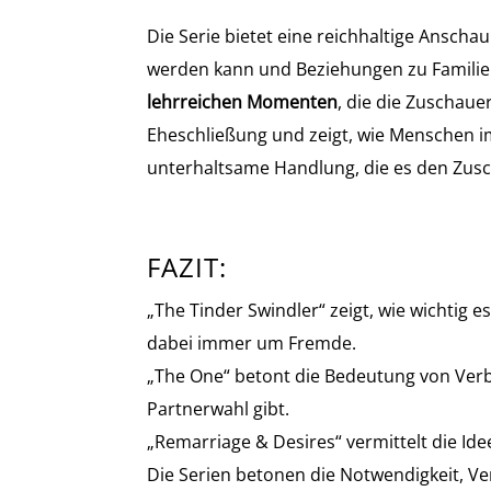
Die Serie bietet eine reichhaltige Ansch
werden kann und Beziehungen zu Familien
lehrreichen Momenten
, die die Zuschaue
Eheschließung und zeigt, wie Menschen im
unterhaltsame Handlung, die es den Zusch
FAZIT:
„The Tinder Swindler“ zeigt, wie wichtig e
dabei immer um Fremde.
„The One“ betont die Bedeutung von Verb
Partnerwahl gibt.
„Remarriage & Desires“ vermittelt die Id
Die Serien betonen die Notwendigkeit, Ve