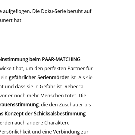
 aufgeflogen. Die Doku-Serie beruht auf
unert hat.
ereinstimmung beim PAAR-MATCHING
ickelt hat, um den perfekten Partner für
 ein
gefährlicher Serienmörder
ist. Als sie
t und dass sie in Gefahr ist. Rebecca
vor er noch mehr Menschen tötet. Die
trauensstimmung
, die den Zuschauer bis
das Konzept der Schicksalsbestimmung
werden auch andere Charaktere
 Persönlichkeit und eine Verbindung zur