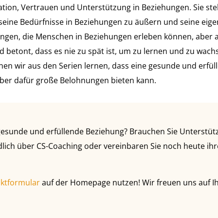
tion, Vertrauen und Unterstützung in Beziehungen. Sie stel
d seine Bedürfnisse in Beziehungen zu äußern und seine ei
ungen, die Menschen in Beziehungen erleben können, aber a
 betont, dass es nie zu spät ist, um zu lernen und zu wac
en wir aus den Serien lernen, dass eine gesunde und erfül
ber dafür große Belohnungen bieten kann.
esunde und erfüllende Beziehung? Brauchen Sie Unterstütz
dlich über CS-Coaching oder vereinbaren Sie noch heute ihre
ktformular
auf der Homepage nutzen! Wir freuen uns auf I