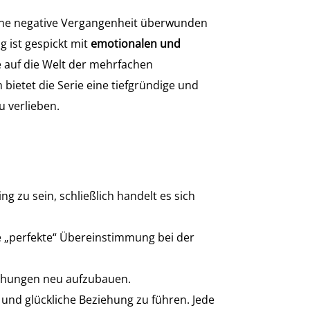
 eine negative Vergangenheit überwunden
 ist gespickt mit
emotionalen und
e auf die Welt der mehrfachen
ietet die Serie eine tiefgründige und
u verlieben.
ng zu sein, schließlich handelt es sich
e „perfekte“ Übereinstimmung bei der
ziehungen neu aufzubauen.
und glückliche Beziehung zu führen. Jede