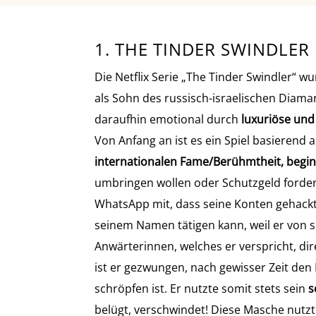
1. THE TINDER SWINDLER
Die Netflix Serie „The Tinder Swindler“ w
als Sohn des russisch-israelischen Diama
daraufhin emotional durch
luxuriöse und
Von Anfang an ist es ein Spiel basierend 
internationalen Fame/Berühmtheit, begin
umbringen wollen oder Schutzgeld forder
WhatsApp mit, dass seine Konten gehackt
seinem Namen tätigen kann, weil er von 
Anwärterinnen, welches er verspricht, dir
ist er gezwungen, nach gewisser Zeit den
schröpfen ist. Er nutzte somit stets sein
s
belügt, verschwindet! Diese Masche nutzt