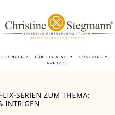
EISTUNGEN
FÜR IHN & SIE
COACHING
KONTAKT
ABLAUF
INSERATE
DAMEN/HERREN
FLIX-SERIEN ZUM THEMA:
 & INTRIGEN