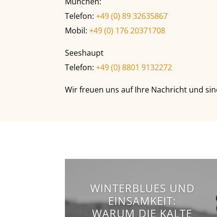
München:
Telefon:
+49 (0) 89 32635867
Mobil:
+49 (0) 176 20371708
Seeshaupt
Telefon:
+49 (0) 8801 9132272
Wir freuen uns auf Ihre Nachricht und sind
WINTERBLUES UND
EINSAMKEIT:
WARUM DIE KALTE