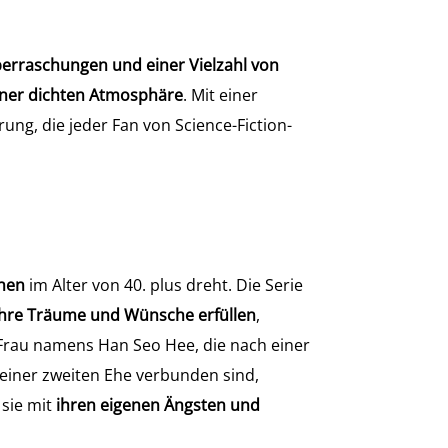
berraschungen und einer Vielzahl von
ner dichten Atmosphäre
. Mit einer
ung, die jeder Fan von Science-Fiction-
hen
im Alter von 40. plus dreht. Die Serie
ihre Träume und Wünsche erfüllen
,
 Frau namens Han Seo Hee, die nach einer
 einer zweiten Ehe verbunden sind,
 sie mit
ihren eigenen Ängsten und