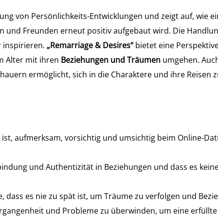
auung von Persönlichkeits-Entwicklungen und zeigt auf, wie
 und Freunden erneut positiv aufgebaut wird. Die Handlung
r inspirieren.
„Remarriage & Desires“
bietet eine Perspektiv
 Alter mit ihren
Beziehungen und Träumen
umgehen. Auch b
auern ermöglicht, sich in die Charaktere und ihre Reisen z
s ist, aufmerksam, vorsichtig und umsichtig beim Online-Dati
indung und Authentizität in Beziehungen und dass es kein
ee, dass es nie zu spät ist, um Träume zu verfolgen und Be
rgangenheit und Probleme zu überwinden, um eine erfüllte 