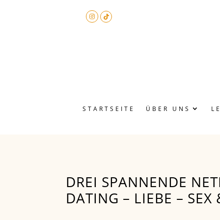
STARTSEITE
ÜBER UNS
L
DREI SPANNENDE NET
DATING – LIEBE – SEX