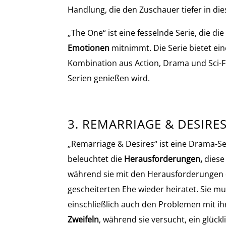
Handlung, die den Zuschauer tiefer in die
„The One“ ist eine fesselnde Serie, die di
Emotionen
mitnimmt. Die Serie bietet ei
Kombination aus Action, Drama und Sci-Fi,
Serien genießen wird.
3. REMARRIAGE & DESIRE
„Remarriage & Desires“ ist eine Drama-Se
beleuchtet die
Herausforderungen,
diese
während sie mit den Herausforderungen d
gescheiterten Ehe wieder heiratet. Sie m
einschließlich auch den Problemen mit i
Zweifeln
, während sie versucht, ein glüc