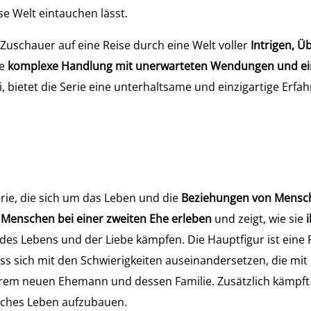
se Welt eintauchen lässt.
e Zuschauer auf eine Reise durch eine Welt voller
Intrigen, Ü
ne
komplexe Handlung mit unerwarteten Wendungen und ei
 bietet die Serie eine unterhaltsame und einzigartige Erfahr
S
rie, die sich um das Leben und die
Beziehungen von Mensc
Menschen bei einer zweiten Ehe erleben
und zeigt, wie sie
es Lebens und der Liebe kämpfen. Die Hauptfigur ist eine
uss sich mit den Schwierigkeiten auseinandersetzen, die mit
hrem neuen Ehemann und dessen Familie. Zusätzlich kämpft
kliches Leben aufzubauen.