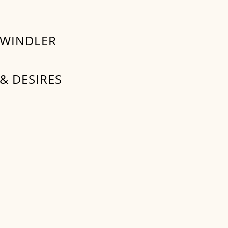
SWINDLER
& DESIRES