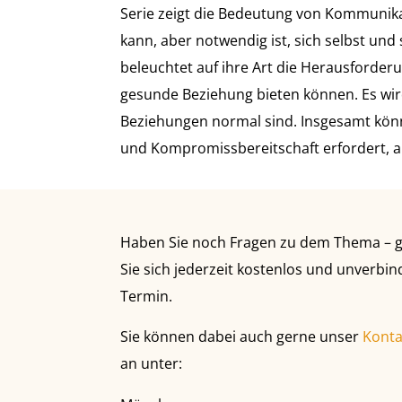
Serie zeigt die Bedeutung von Kommunika
kann, aber notwendig ist, sich selbst un
beleuchtet auf ihre Art die Herausforder
gesunde Beziehung bieten können. Es wird
Beziehungen normal sind. Insgesamt könn
und Kompromissbereitschaft erfordert, a
Haben Sie noch Fragen zu dem Thema – g
Sie sich jederzeit kostenlos und unverbin
Termin.
Sie können dabei auch gerne unser
Konta
an unter: