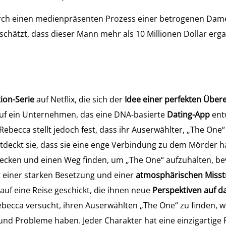
urch einen medienpräsenten Prozess einer betrogenen Dame
schätzt, dass dieser Mann mehr als 10 Millionen Dollar erga
tion-Serie
auf Netflix, die sich der
Idee einer perfekten Üb
auf ein Unternehmen, das eine DNA-basierte
Dating-App
entw
Rebecca stellt jedoch fest, dass ihr Auserwählter, „The One“
tdeckt sie, dass sie eine enge Verbindung zu dem Mörder ha
ecken und einen Weg finden, um „The One“ aufzuhalten, be
 einer starken Besetzung und einer
atmosphärischen Miss
auf eine Reise geschickt, die ihnen neue
Perspektiven auf 
becca versucht, ihren Auserwählten „The One“ zu finden, 
 und Probleme haben. Jeder Charakter hat eine einzigartige