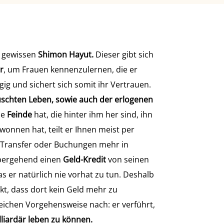
em gewissen
Shimon Hayut.
Dieser gibt sich
r
, um Frauen kennenzulernen, die er
ig und sichert sich somit ihr Vertrauen.
schten Leben, sowie auch der erlogenen
le
Feinde
hat, die hinter ihm her sind, ihn
nnen hat, teilt er Ihnen meist per
n Transfer oder Buchungen mehr in
übergehend einen
Geld-Kredit
von seinen
s er natürlich nie vorhat zu tun. Deshalb
kt, dass dort kein Geld mehr zu
eichen Vorgehensweise nach: er verführt,
liardär leben zu können.